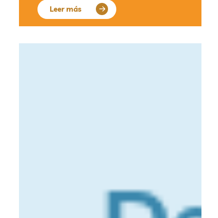
Leer más