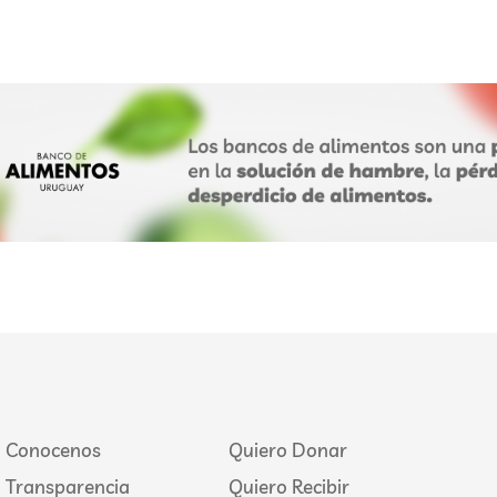
Conocenos
Quiero Donar
Transparencia
Quiero Recibir