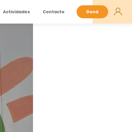
Actividades
Contacto
Doná