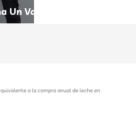
a Un Vaso de Leche
quivalente a la compra anual de leche en