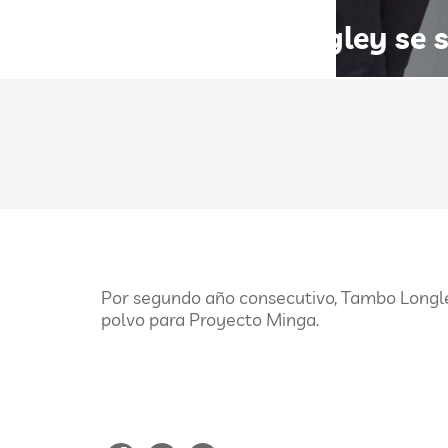
Tambo Longley se 
Por segundo año consecutivo, Tambo Longle
polvo para Proyecto Minga.