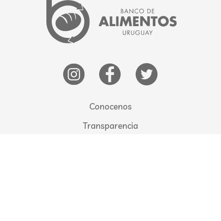
Conocenos
Transparencia
Beneficiarios
Quiero Donar
Quiero Recibir
Comunicate con nosotros