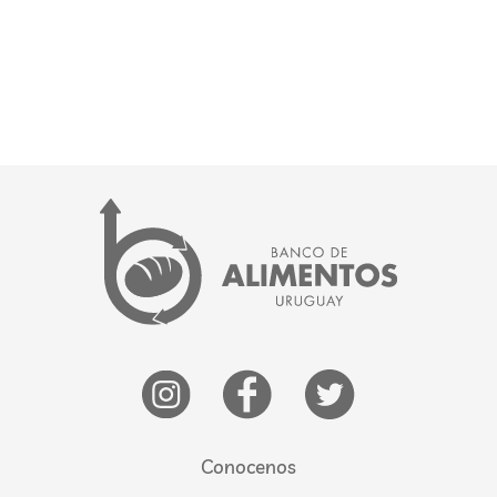
Conocenos