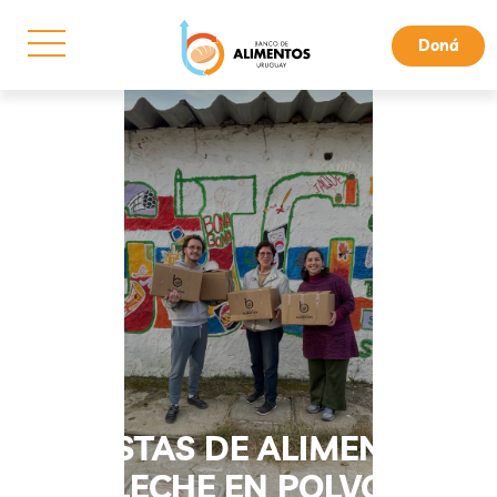
Doná
CANASTAS DE ALIMENTOS Y
LECHE EN POLVO