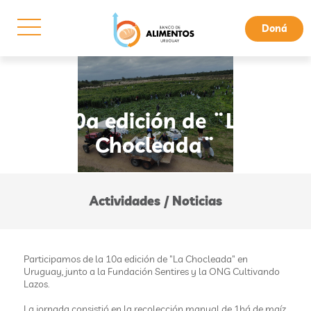
Doná
10a edición de ¨La
Chocleada¨
Actividades / Noticias
Participamos de la 10a edición de "La Chocleada" en
Uruguay, junto a la Fundación Sentires y la ONG Cultivando
Lazos.
La jornada consistió en la recolección manual de 1há de maíz,